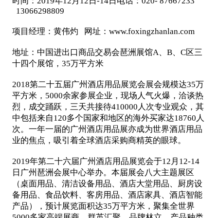
时间：2019年12月12日-14日电话：020- 87667233
13066298809
项目经理：黄伟灼 网址：www.foxingzhanlan.com
地址：中国进出口商品交易会琶洲展馆A、B、C区三
十四个展馆，35万平方米
2018第二十五届广州酒店用品展览会展会规模达35万
平方米，5000余家参展企业，现场人气火爆，洽谈热
烈，成交踊跃，三天共接待410000人次专业观众，其
中包括来自120多个国家和地区的海外买家达18760人
次。一年一届的广州酒店用品展亦成为世界酒店用品
业的焦点，吸引着全球酒店采购商精英的眼球。
2019年第二十六届广州酒店用品展览会于12月12-14
日广州琶洲会展中心举办。本届展会八大主题展区
（桌面用品、清洁设备用品、酒店大堂用品、厨房设
备用品、食品饮料、客房用品、酒店家具、酒店智能
产品），预计展览面积达35万平方米，聚集全世界
5000多家高端展商。群英汇聚，品牌林立。产品种类