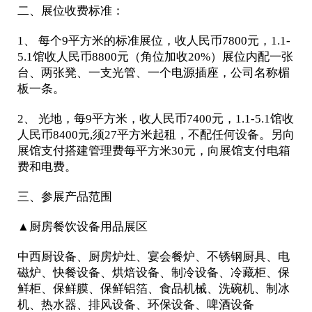
二、展位收费标准：
1、 每个9平方米的标准展位，收人民币7800元，1.1-
5.1馆收人民币8800元（角位加收20%）展位内配一张
台、两张凳、一支光管、一个电源插座，公司名称楣
板一条。
2、 光地，每9平方米，收人民币7400元，1.1-5.1馆收
人民币8400元,须27平方米起租，不配任何设备。另向
展馆支付搭建管理费每平方米30元，向展馆支付电箱
费和电费。
三、参展产品范围
▲厨房餐饮设备用品展区
中西厨设备、厨房炉灶、宴会餐炉、不锈钢厨具、电
磁炉、快餐设备、烘焙设备、制冷设备、冷藏柜、保
鲜柜、保鲜膜、保鲜铝箔、食品机械、洗碗机、制冰
机、热水器、排风设备、环保设备、啤酒设备